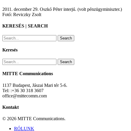
2011. december 29. Oszkó Péter interjú. (volt pénzügyminiszter.)
Fotó: Reviczky Zsolt
KERESÉS | SEARCH
Search
Keresés
Search
MITTE Communications
1137 Budapest, Jászai Mari tér 5-6.
Tel: :+36 30 318 3607
office@mittecomm.com
Kontakt
© 2026 MITTE Communications.
Close
RÓLUNK