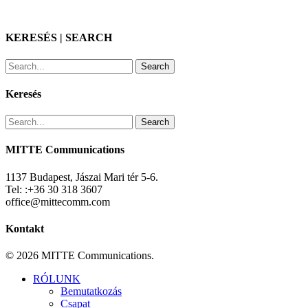
KERESÉS | SEARCH
Search
Keresés
Search
MITTE Communications
1137 Budapest, Jászai Mari tér 5-6.
Tel: :+36 30 318 3607
office@mittecomm.com
Kontakt
© 2026 MITTE Communications.
Close
RÓLUNK
Menu
Bemutatkozás
Csapat