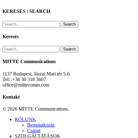
KERESÉS | SEARCH
Search
Keresés
Search
MITTE Communications
1137 Budapest, Jászai Mari tér 5-6.
Tel: :+36 30 318 3607
office@mittecomm.com
Kontakt
© 2026 MITTE Communications.
Close
RÓLUNK
Menu
Bemutatkozás
Csapat
SZOLGÁLTATÁSOK