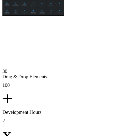
30
Drag & Drop Elements
100
+
Development Hours
2
x