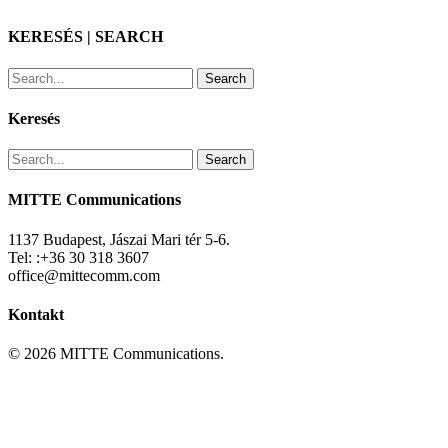
KERESÉS | SEARCH
Search
Keresés
Search
MITTE Communications
1137 Budapest, Jászai Mari tér 5-6.
Tel: :+36 30 318 3607
office@mittecomm.com
Kontakt
© 2026 MITTE Communications.
RÓLUNK
Bemutatkozás
Csapat