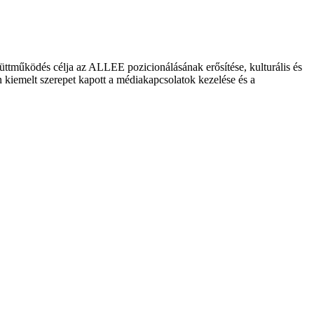
tműködés célja az ALLEE pozicionálásának erősítése, kulturális és
n kiemelt szerepet kapott a médiakapcsolatok kezelése és a