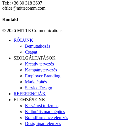
Tel: :+36 30 318 3607
office@mittecomm.com
Kontakt
© 2026 MITTE Communications.
Close
RÓLUNK
Menu
Bemutatkozás
Csapat
SZOLGÁLTATÁSOK
Kreatív tervezés
Kampánytervezés
Employer Branding
Márkaépítés
Service Design
REFERENCIÁK
ELEMZÉSEINK
Kisvárosi turizmus
Kulturális márkaépítés
Brandformance elemzés
Designipari elemzés