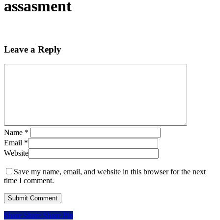
assasment
Leave a Reply
Name
*
Email
*
Website
Save my name, email, and website in this browser for the next
time I comment.
Share
Share
Share
Share
Pin