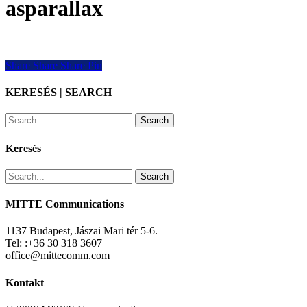
asparallax
Share
Share
Share
Share
Pin
KERESÉS | SEARCH
Search
Keresés
Search
MITTE Communications
1137 Budapest, Jászai Mari tér 5-6.
Tel: :+36 30 318 3607
office@mittecomm.com
Kontakt