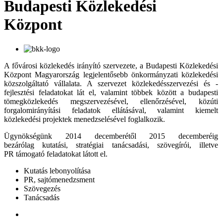
Budapesti Közlekedési
Központ
A fővárosi közlekedés irányító szervezete, a Budapesti Közlekedési
Központ Magyarország legjelentősebb önkormányzati közlekedési
közszolgáltató vállalata. A szervezet közlekedésszervezési és -
fejlesztési feladatokat lát el, valamint többek között a budapesti
tömegközlekedés megszervezésével, ellenőrzésével, közúti
forgalomirányítási feladatok ellátásával, valamint kiemelt
közlekedési projektek menedzselésével foglalkozik.
Ügynökségünk 2014 decemberétől 2015 decemberéig
bezárólag kutatási, stratégiai tanácsadási, szövegírói, illetve
PR támogató feladatokat látott el.
Kutatás lebonyolítása
PR, sajtómenedzsment
Szövegezés
Tanácsadás