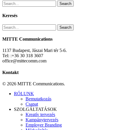
Search
Keresés
Search
MITTE Communications
1137 Budapest, Jászai Mari tér 5-6.
Tel: :+36 30 318 3607
office@mittecomm.com
Kontakt
© 2026 MITTE Communications.
Close
RÓLUNK
Menu
Bemutatkozás
Csapat
SZOLGÁLTATÁSOK
Kreatív tervezés
Kampánytervezés
Employer Branding