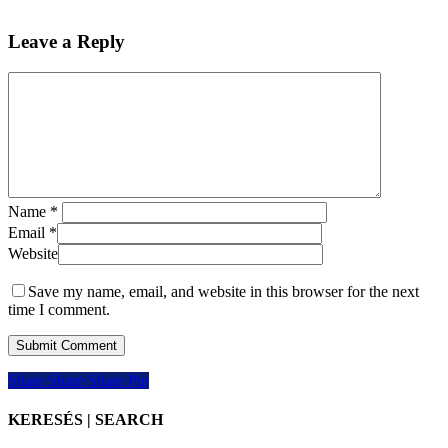
Leave a Reply
Name
*
Email
*
Website
Save my name, email, and website in this browser for the next
time I comment.
Share
Share
Share
Share
Pin
KERESÉS | SEARCH