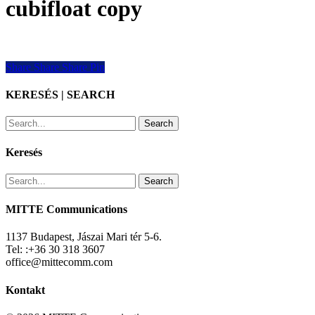
cubifloat copy
Share
Share
Share
Share
Pin
KERESÉS | SEARCH
Search
Keresés
Search
MITTE Communications
1137 Budapest, Jászai Mari tér 5-6.
Tel: :+36 30 318 3607
office@mittecomm.com
Kontakt