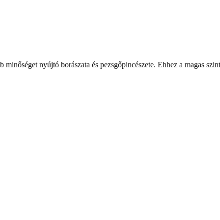
 minőséget nyújtó borászata és pezsgőpincészete. Ehhez a magas szintű