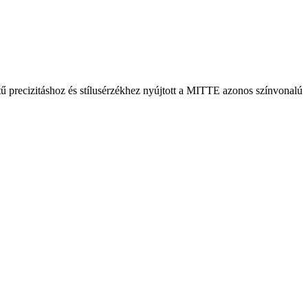
 precizitáshoz és stílusérzékhez nyújtott a MITTE azonos színvonalú