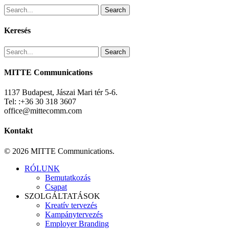
Search
Keresés
Search
MITTE Communications
1137 Budapest, Jászai Mari tér 5-6.
Tel: :+36 30 318 3607
office@mittecomm.com
Kontakt
© 2026 MITTE Communications.
Close
RÓLUNK
Menu
Bemutatkozás
Csapat
SZOLGÁLTATÁSOK
Kreatív tervezés
Kampánytervezés
Employer Branding